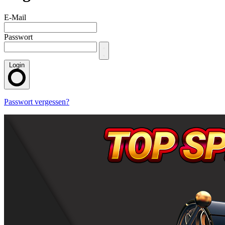
E-Mail
Passwort
Login
Passwort vergessen?