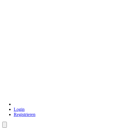
Login
Registrieren