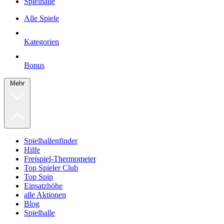
Spielhalle
Alle Spiele
Kategorien
Bonus
Mehr
Spielhallenfinder
Hilfe
Freispiel-Thermometer
Top Spieler Club
Top Spin
Einsatzhöhe
alle Aktionen
Blog
Spielhalle