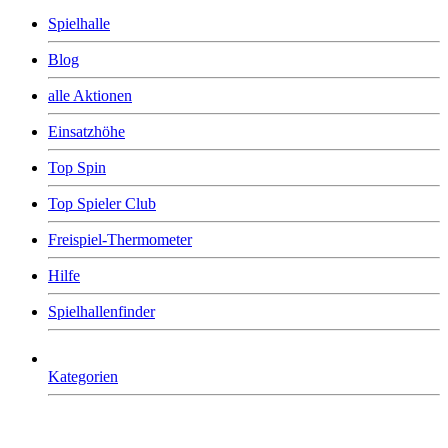
Spielhalle
Blog
alle Aktionen
Einsatzhöhe
Top Spin
Top Spieler Club
Freispiel-Thermometer
Hilfe
Spielhallenfinder
Kategorien