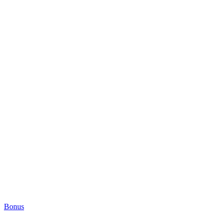
Bonus