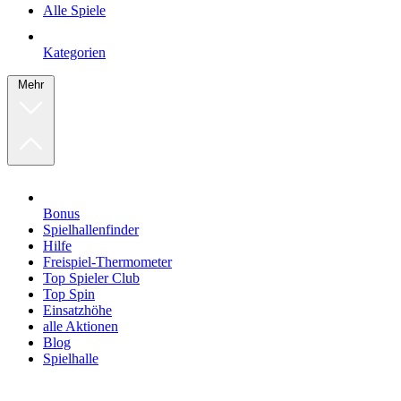
Alle Spiele
Kategorien
Mehr
Bonus
Spielhallenfinder
Hilfe
Freispiel-Thermometer
Top Spieler Club
Top Spin
Einsatzhöhe
alle Aktionen
Blog
Spielhalle