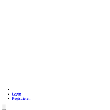
Login
Registrieren