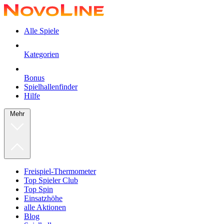
Alle Spiele
Kategorien
Bonus
Spielhallenfinder
Hilfe
Mehr
Freispiel-Thermometer
Top Spieler Club
Top Spin
Einsatzhöhe
alle Aktionen
Blog