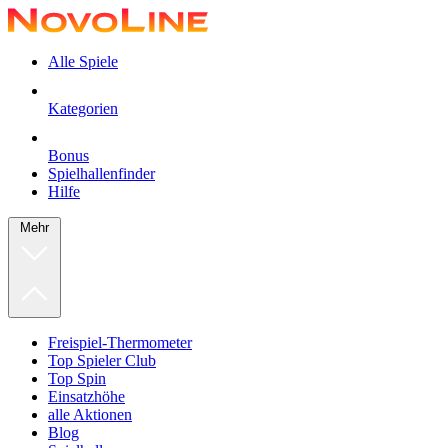
Alle Spiele
Kategorien
Bonus
Spielhallenfinder
Hilfe
Mehr
Freispiel-Thermometer
Top Spieler Club
Top Spin
Einsatzhöhe
alle Aktionen
Blog