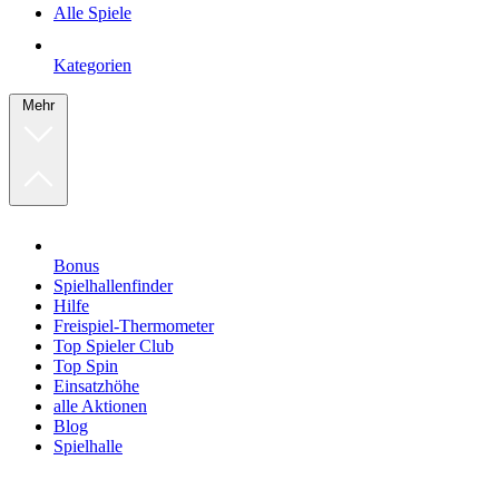
Alle Spiele
Kategorien
Mehr
Bonus
Spielhallenfinder
Hilfe
Freispiel-Thermometer
Top Spieler Club
Top Spin
Einsatzhöhe
alle Aktionen
Blog
Spielhalle