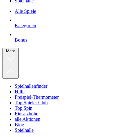
Spielhalle
Alle Spiele
Kategorien
Bonus
Mehr
Spielhallenfinder
Hilfe
Freispiel-Thermometer
Top Spieler Club
Top Spin
Einsatzhöhe
alle Aktionen
Blog
Spielhalle