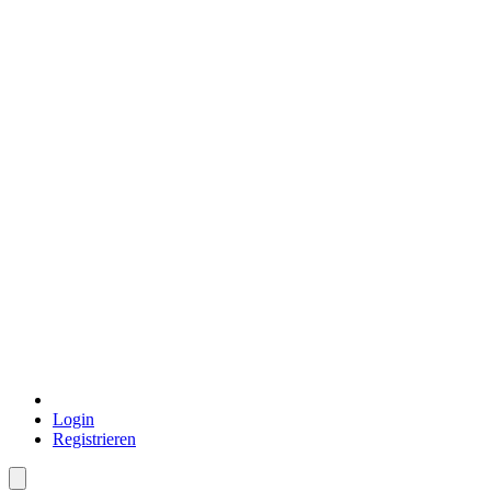
Login
Registrieren