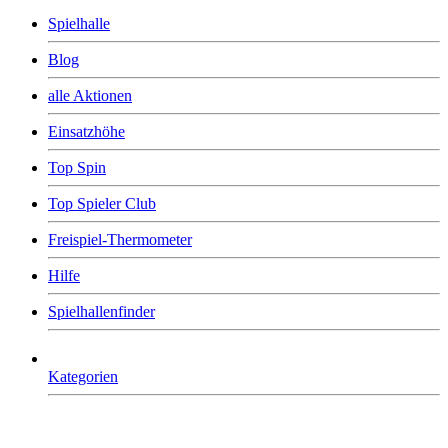
Spielhalle
Blog
alle Aktionen
Einsatzhöhe
Top Spin
Top Spieler Club
Freispiel-Thermometer
Hilfe
Spielhallenfinder
Kategorien