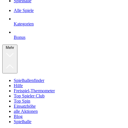
Spielhalle
Alle Spiele
Kategorien
Bonus
Mehr
Spielhallenfinder
Hilfe
Freispiel-Thermometer
Top Spieler Club
Top Spin
Einsatzhöhe
alle Aktionen
Blog
Spielhalle