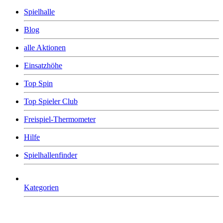
Spielhalle
Blog
alle Aktionen
Einsatzhöhe
Top Spin
Top Spieler Club
Freispiel-Thermometer
Hilfe
Spielhallenfinder
Kategorien