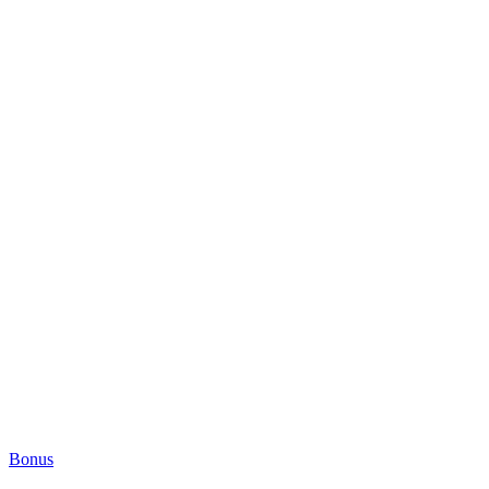
Bonus