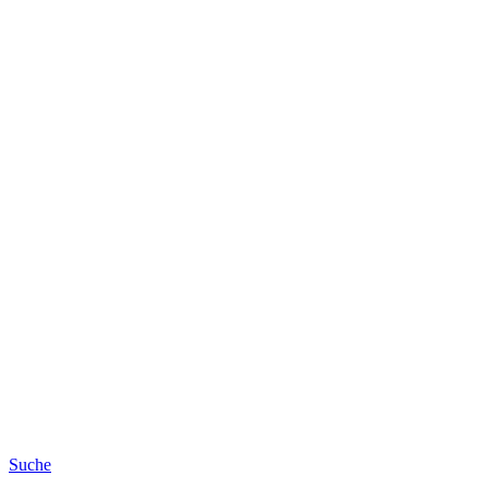
Suche