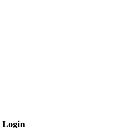
Login