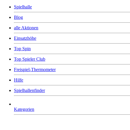
Spielhalle
Blog
alle Aktionen
Einsatzhöhe
Top Spin
Top Spieler Club
Freispiel-Thermometer
Hilfe
Spielhallenfinder
Kategorien