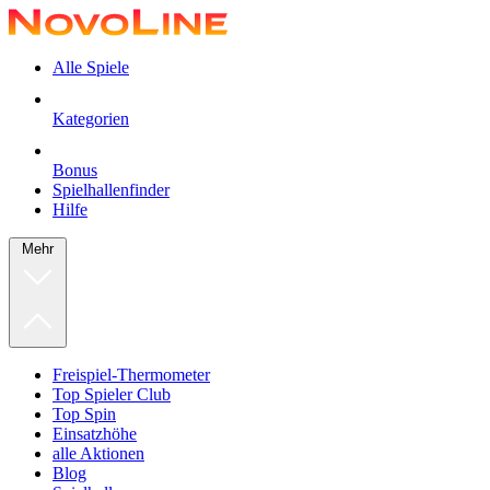
Alle Spiele
Kategorien
Bonus
Spielhallenfinder
Hilfe
Mehr
Freispiel-Thermometer
Top Spieler Club
Top Spin
Einsatzhöhe
alle Aktionen
Blog