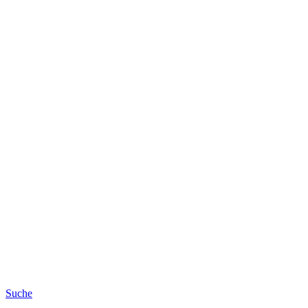
Suche