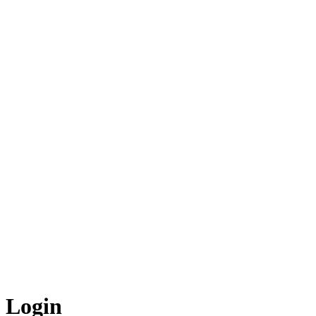
Login