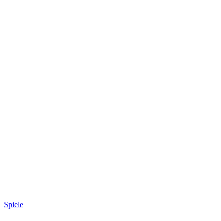
Spiele