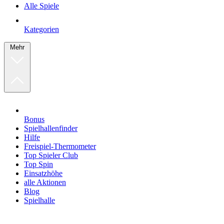
Alle Spiele
Kategorien
Mehr
Bonus
Spielhallenfinder
Hilfe
Freispiel-Thermometer
Top Spieler Club
Top Spin
Einsatzhöhe
alle Aktionen
Blog
Spielhalle