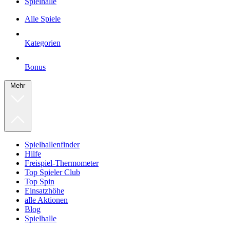
Spielhalle
Alle Spiele
Kategorien
Bonus
Mehr
Spielhallenfinder
Hilfe
Freispiel-Thermometer
Top Spieler Club
Top Spin
Einsatzhöhe
alle Aktionen
Blog
Spielhalle