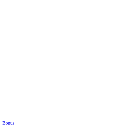
Bonus