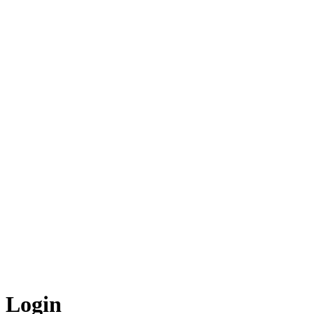
Login