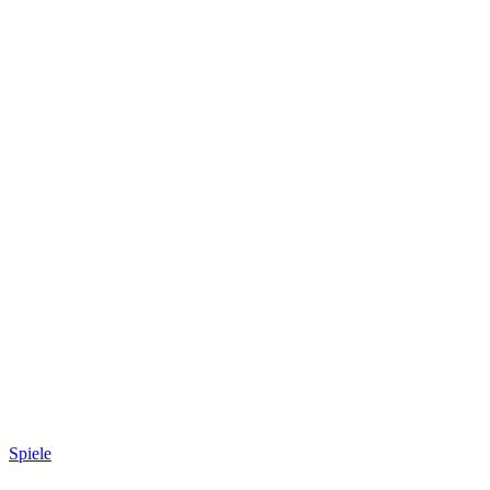
Spiele