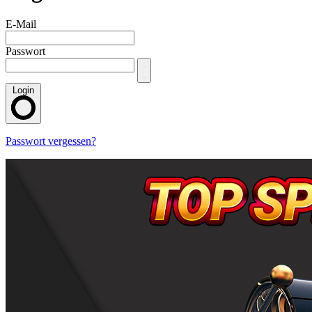
E-Mail
Passwort
Login
Passwort vergessen?