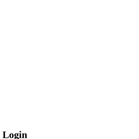
Login