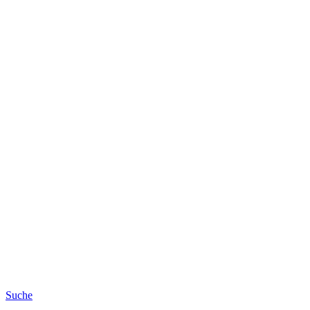
Suche