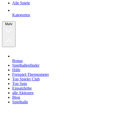
Alle Spiele
Kategorien
Mehr
Bonus
Spielhallenfinder
Hilfe
Freispiel-Thermometer
Top Spieler Club
Top Spin
Einsatzhöhe
alle Aktionen
Blog
Spielhalle