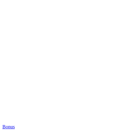
Bonus