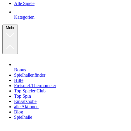
Alle Spiele
Kategorien
Mehr
Bonus
Spielhallenfinder
Hilfe
Freispiel-Thermometer
Top Spieler Club
Top Spin
Einsatzhöhe
alle Aktionen
Blog
Spielhalle