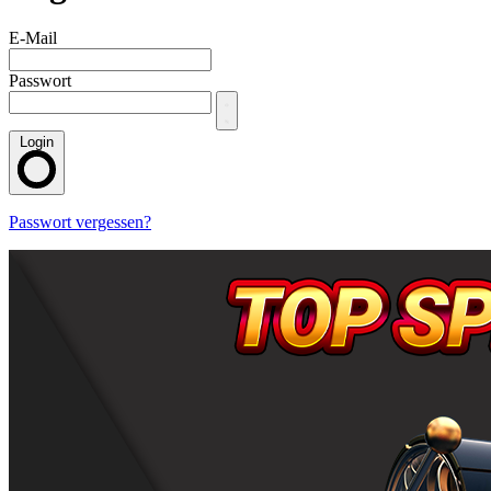
E-Mail
Passwort
Login
Passwort vergessen?