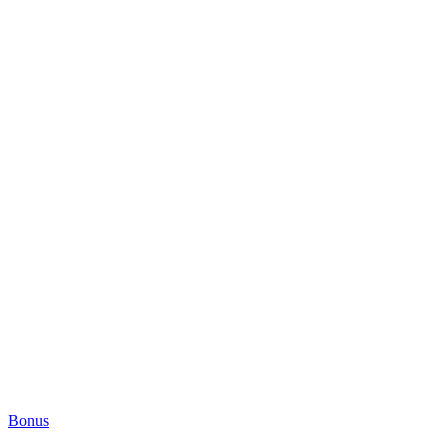
Bonus