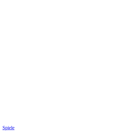
Spiele