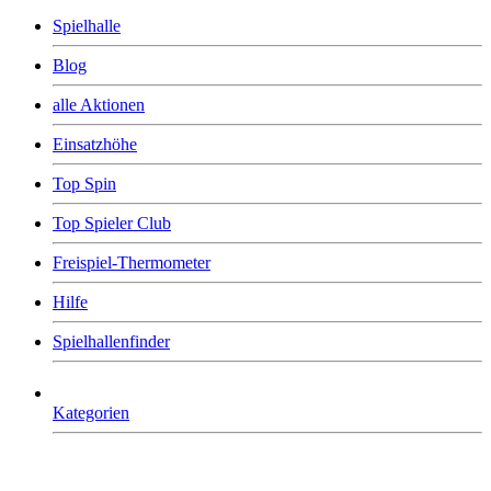
Spielhalle
Blog
alle Aktionen
Einsatzhöhe
Top Spin
Top Spieler Club
Freispiel-Thermometer
Hilfe
Spielhallenfinder
Kategorien