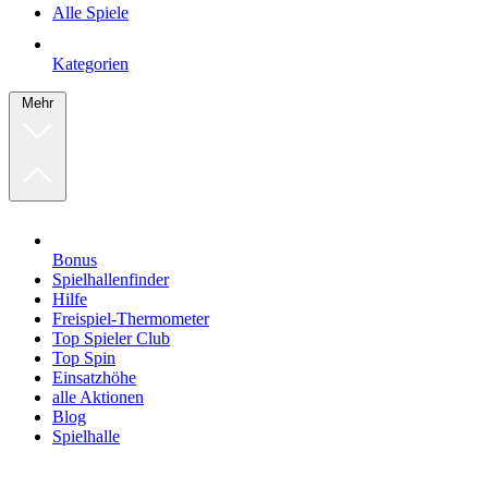
Alle Spiele
Kategorien
Mehr
Bonus
Spielhallenfinder
Hilfe
Freispiel-Thermometer
Top Spieler Club
Top Spin
Einsatzhöhe
alle Aktionen
Blog
Spielhalle