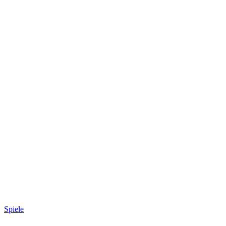
Spiele