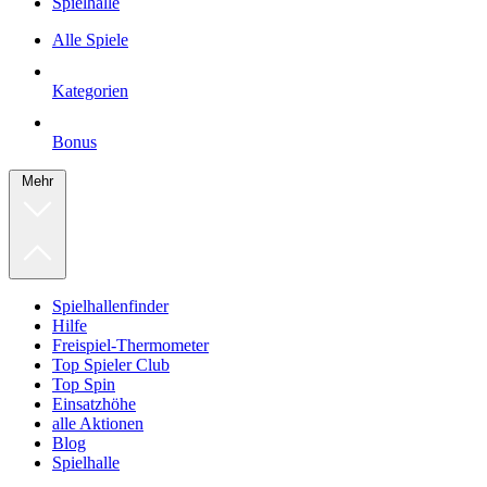
Spielhalle
Alle Spiele
Kategorien
Bonus
Mehr
Spielhallenfinder
Hilfe
Freispiel-Thermometer
Top Spieler Club
Top Spin
Einsatzhöhe
alle Aktionen
Blog
Spielhalle