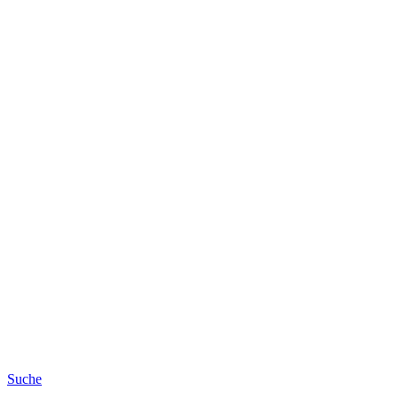
Suche