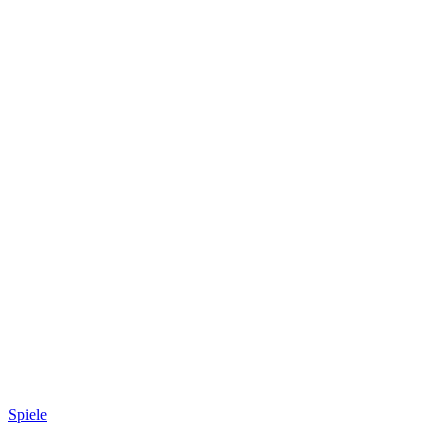
Spiele