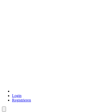
Login
Registrieren