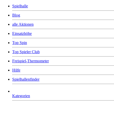
Spielhalle
Blog
alle Aktionen
Einsatzhöhe
Top Spin
Top Spieler Club
Freispiel-Thermometer
Hilfe
Spielhallenfinder
Kategorien