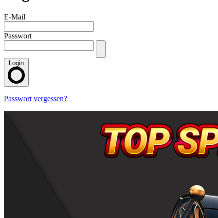
E-Mail
Passwort
Login
Passwort vergessen?