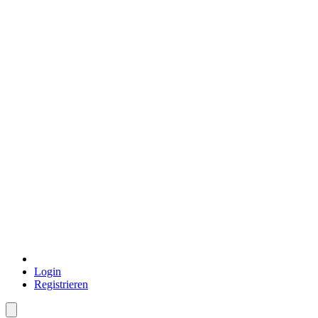
Login
Registrieren