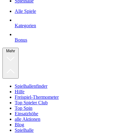
Spielhalle
Alle Spiele
Kategorien
Bonus
Mehr
Spielhallenfinder
Hilfe
Freispiel-Thermometer
Top Spieler Club
Top Spin
Einsatzhöhe
alle Aktionen
Blog
Spielhalle