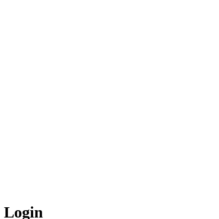
Login