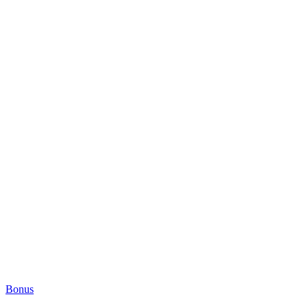
Bonus