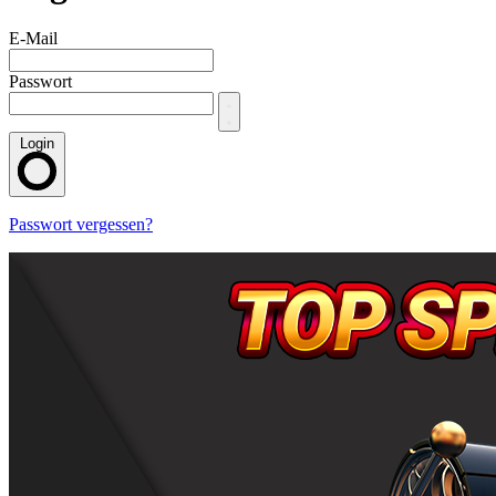
E-Mail
Passwort
Login
Passwort vergessen?